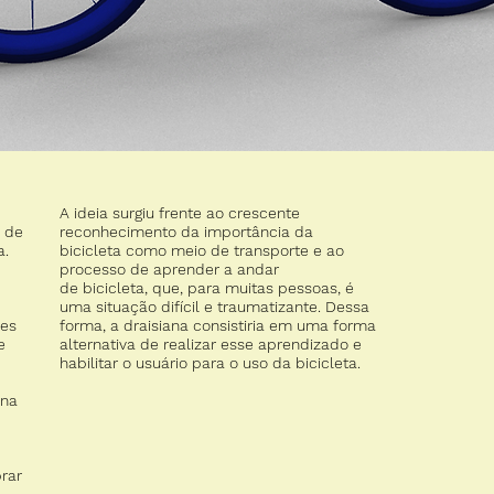
A ideia surgiu frente ao crescente
, de
reconhecimento da importância da
a.
bicicleta como meio de transporte e ao
processo de aprender a andar
de bicicleta, que, para muitas pessoas, é
uma situação difícil e traumatizante. Dessa
des
forma, a draisiana consistiria em uma forma
e
alternativa de realizar esse aprendizado e
habilitar o usuário para o uso da bicicleta.
ana
rar