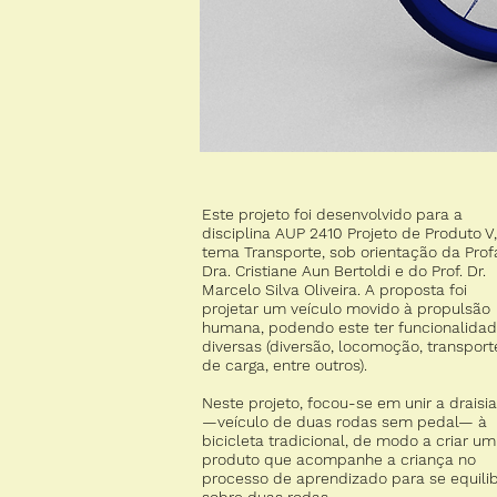
Este projeto foi desenvolvido para a
disciplina AUP 2410 Projeto de Produto V
tema Transporte, sob orientação da Prof
Dra. Cristiane Aun Bertoldi e do Prof. Dr.
Marcelo Silva Oliveira. A proposta foi
projetar um veículo movido à propulsão
humana, podendo este ter funcionalida
diversas (diversão, locomoção, transport
de carga, entre outros).
Neste projeto, focou-se em unir a draisi
—veículo de duas rodas sem pedal— à
bicicleta tradicional, de modo a criar um
produto que acompanhe a criança no
processo de aprendizado para se equilib