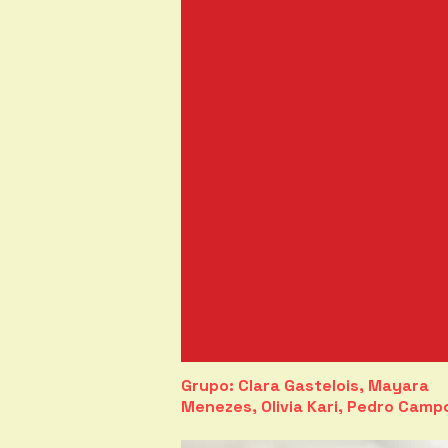
Grupo: Clara Gastelois, Mayara
Menezes, Olivia Kari, Pedro Cam