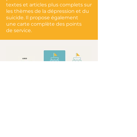
textes et articles plus complets sur
les thèmes de la dépression et du
suicide. Il propose également
une carte complète des points
de service.
LOGO
COULE
URS