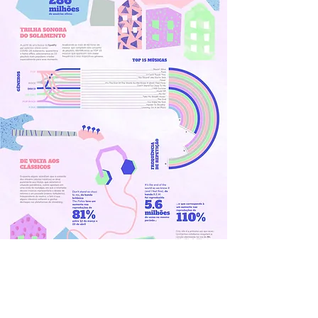
Groupe : Clara Gastelois et Clara
Borges