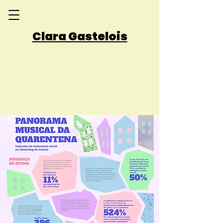
Clara Gastelois