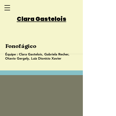
Clara Gastelois
Fonofágico
Équipe : Clara Gastelois, Gabriela Recher,
Otavio Gergely, Luiz Dionísio Xavier