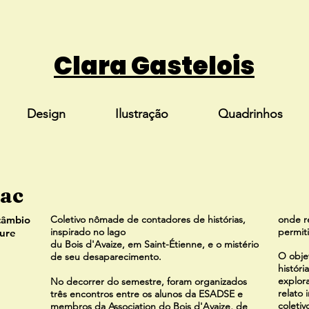
Clara Gastelois
Design
Ilustração
Quadrinhos
Lac
câmbio
Coletivo nômade de contadores de histórias,
onde re
inspirado no lago
permit
ure
du Bois d'Avaize, em Saint-Étienne, e o mistério
O objet
de seu desaparecimento.
históri
explora
No decorrer do semestre, foram organizados
relato 
três encontros entre os a
lunos da ESADSE e
coleti
membros da Association do
Bois
d'Avaize, de