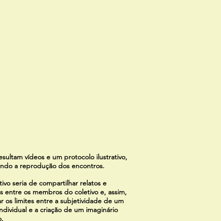
sultam vídeos e um protocolo ilustrativo,
indo a reprodução dos encontros.
ivo seria de compartilhar relatos e
as entre os membros do coletivo e, assim,
r os limites entre a subjetividade de um
individual e a criação de um imaginário
vo.