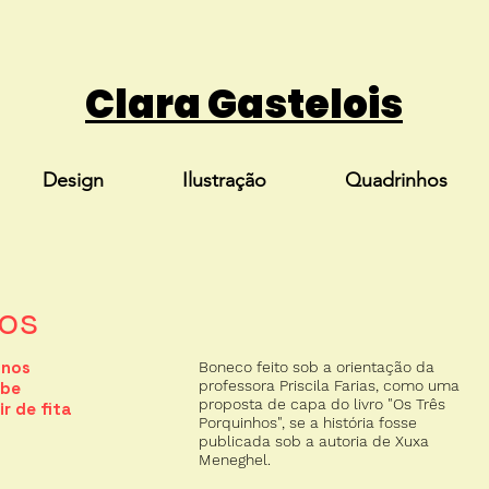
Clara Gastelois
Design
Ilustração
Quadrinhos
hos
 nos
Boneco feito sob a orientação da
professora Priscila Farias, como uma
obe
proposta de capa do livro "Os Três
ir de fita
Porquinhos", se a história fosse
publicada sob a autoria de Xuxa
Meneghel.