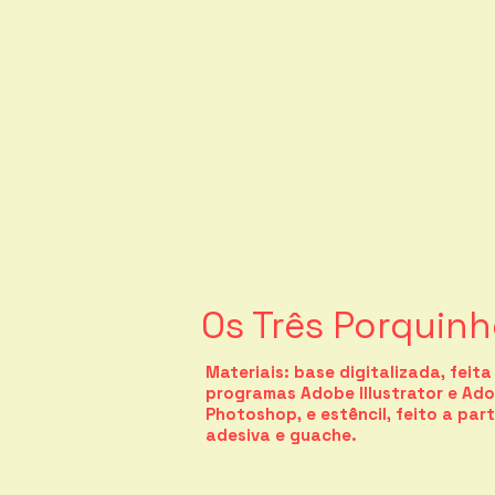
Os Três Porquin
Materiais: base digitalizada, feita
programas Adobe Illustrator e Ad
Photoshop, e estêncil, feito a part
adesiva e guache.