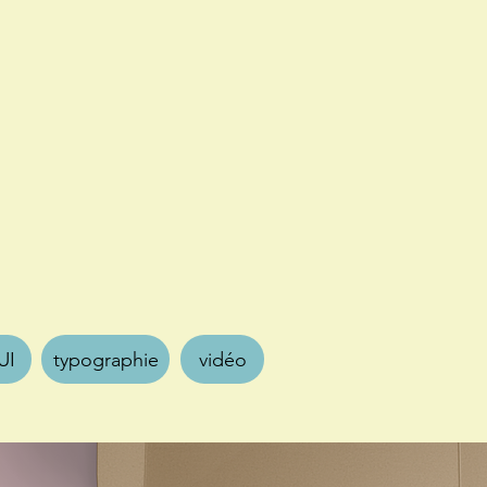
UI
typographie
vidéo