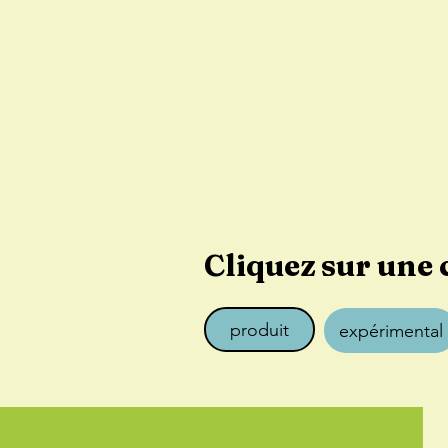
Cliquez sur une 
produit
expérimental